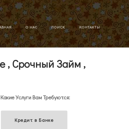
АВНАЯ
О НАС
ПОИСК
КОНТАКТЫ
е , Срочный Займ ,
Какие Услуги Вам Требуются:
Кредит в Банке