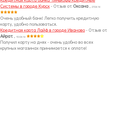
Системы в городе Курск
- Отзыв от
Оксана
,
27.04.14
Очень удобный банк! Легко получить кредитную
карту, удобно пользоваться.
Кредитная карта Лайф в городе Иваново
- Отзыв от
Айрат
,
10.04.14
Получил карту на днях - очень удобно во всех
крупных магазинах принимается к оплате!