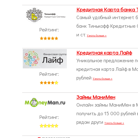
Кредитная Карта банка 
Самый удобный интернет ба
банк Тинькофф Кредитные 
Рейтинг:
и ст
Узнать больше »
Кредитная карта Лайф
Уникальное предложение п
кредитная карта Лайф в М
Рейтинг:
рублей
Узнать больше »
Займы МаниМен
Онлайн займы МаниМен в М
получить до 15 000 рублей
Рейтинг:
рядом други
Узнать больше »